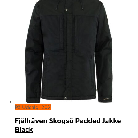
På Udsalg! 20%
Fjällräven Skogsö Padded Jakke
Black