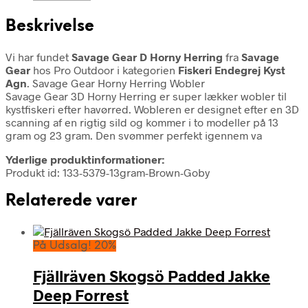
Beskrivelse
Vi har fundet
Savage Gear D Horny Herring
fra
Savage
Gear
hos Pro Outdoor i kategorien
Fiskeri Endegrej Kyst
Agn
. Savage Gear Horny Herring Wobler
Savage Gear 3D Horny Herring er super lækker wobler til
kystfiskeri efter havørred. Wobleren er designet efter en 3D
scanning af en rigtig sild og kommer i to modeller på 13
gram og 23 gram. Den svømmer perfekt igennem va
Yderlige produktinformationer:
Produkt id: 133-5379-13gram-Brown-Goby
Relaterede varer
På Udsalg! 20%
Fjällräven Skogsö Padded Jakke
Deep Forrest