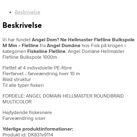
Beskrivelse
Beskrivelse
Vi har fundet
Angel Dom? Ne Hellmaster Fletline Bulkspole
M Mm – Fletline
fra
Angel Domäne
hos Fisk på krogen i
kategorien
Fiskeline Fletline
. Angel Domäne Hellmaster
Fletline Bulkspole 1000m
Flettet af 4 individuelle PE-fibre
Flerfarvet – farveændring hver 10 m
Blød struktur
Til alle typer fiskeri
FORDELE: ANGEL DOMAIN HELLMASTER ROUNDBRAID
MULTICOLOR
Højtydende fiskesnøre
Farveændring viser
Yderlige produktinformationer:
Produkt id: DK831v9114