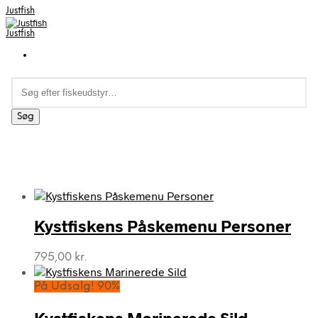
Justfish
Justfish
Søg
efter:
Søg
Kystfiskens Påskemenu Personer
795,00
kr.
På Udsalg! 90%
Kystfiskens Marinerede Sild