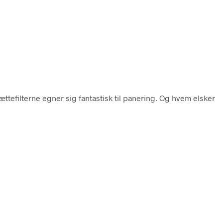
ttefilterne egner sig fantastisk til panering. Og hvem elsker