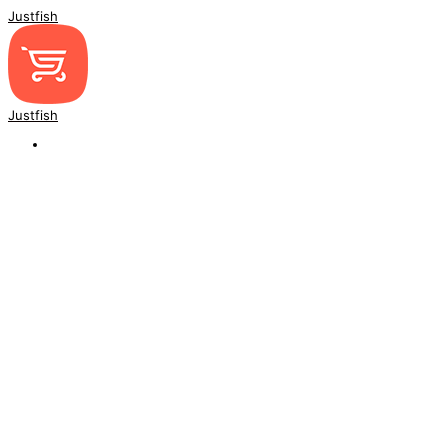
Justfish
Justfish