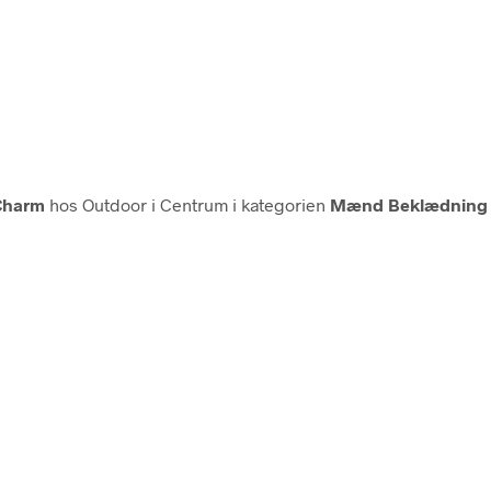
Charm
hos Outdoor i Centrum i kategorien
Mænd Beklædning 