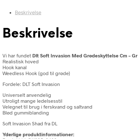
Beskrivelse
Beskrivelse
Vi har fundet
Dlt Soft Invasion Med Grødeskyttelse Cm – Gr 
Realistisk hoved
Hook kanal
Weedless Hook (god til grøde)
Fordele: DLT Soft Invasion
Universelt anvendelig
Utroligt mange ledelsesstil
Velegnet til brug i ferskvand og saltvand
Blød gummiblanding
Soft Invasion Shad fra DL
Yderlige produktinformationer: