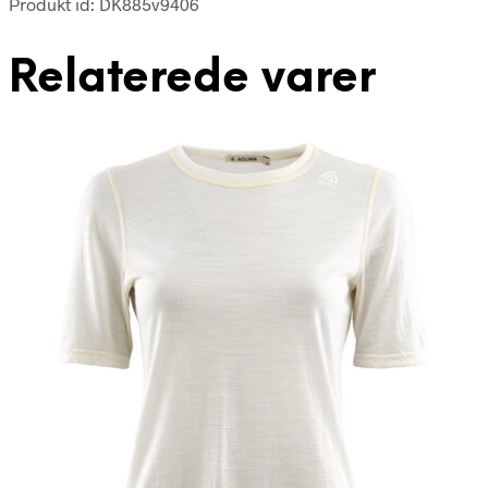
Produkt id: DK885v9406
Relaterede varer