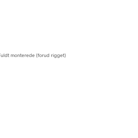
Fuldt monterede (forud rigget)