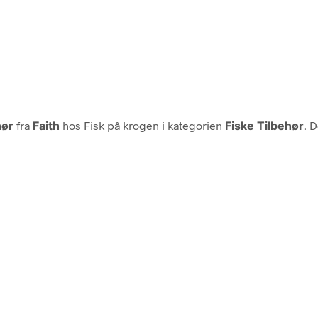
hør
fra
Faith
hos Fisk på krogen i kategorien
Fiske Tilbehør
. 