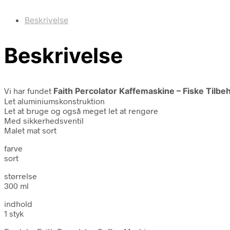
Beskrivelse
Beskrivelse
Vi har fundet
Faith Percolator Kaffemaskine – Fiske Tilbe
Let aluminiumskonstruktion
Let at bruge og også meget let at rengøre
Med sikkerhedsventil
Malet mat sort
farve
sort
størrelse
300 ml
indhold
1 styk