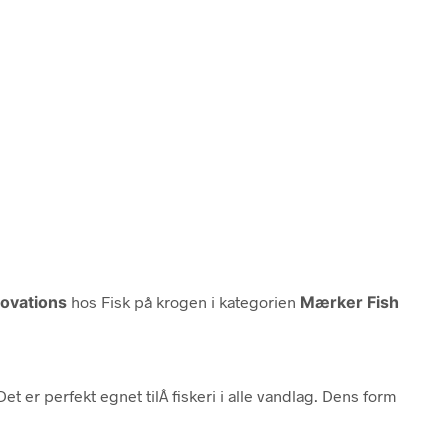
novations
hos Fisk på krogen i kategorien
Mærker Fish
t er perfekt egnet tilÂ fiskeri i alle vandlag. Dens form