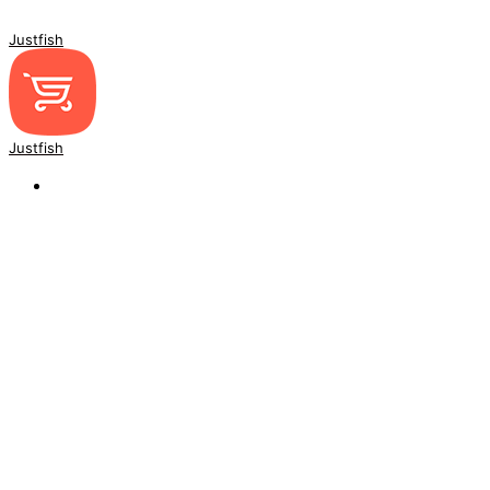
Justfish
Justfish