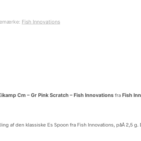
remærke:
Fish Innovations
Eikamp Cm – Gr Pink Scratch – Fish Innovations
fra
Fish In
g af den klassiske Es Spoon fra Fish Innovations, påÂ 2,5 g. De