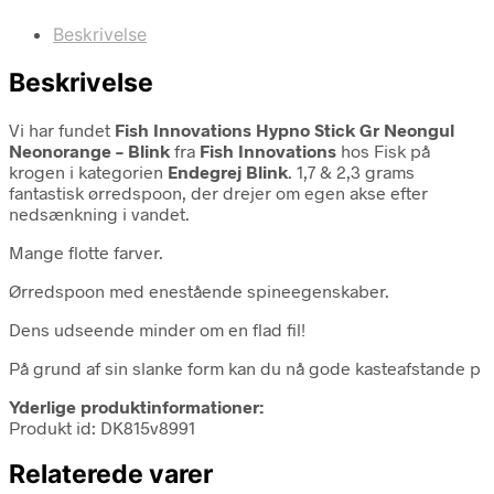
Beskrivelse
Beskrivelse
Vi har fundet
Fish Innovations Hypno Stick Gr Neongul
Neonorange – Blink
fra
Fish Innovations
hos Fisk på
krogen i kategorien
Endegrej Blink
. 1,7 & 2,3 grams
fantastisk ørredspoon, der drejer om egen akse efter
nedsænkning i vandet.
Mange flotte farver.
Ørredspoon med enestående spineegenskaber.
Dens udseende minder om en flad fil!
På grund af sin slanke form kan du nå gode kasteafstande p
Yderlige produktinformationer:
Produkt id: DK815v8991
Relaterede varer