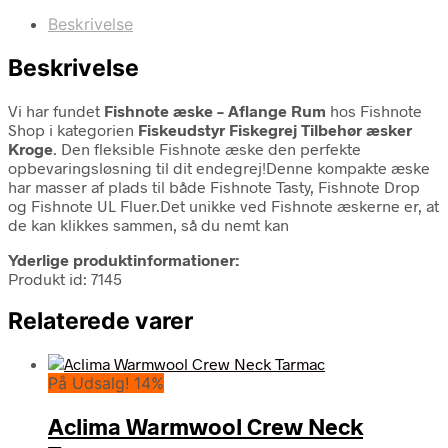
Beskrivelse
Beskrivelse
Vi har fundet
Fishnote æske – Aflange Rum
hos Fishnote
Shop i kategorien
Fiskeudstyr Fiskegrej Tilbehør æsker
Kroge
. Den fleksible Fishnote æske den perfekte
opbevaringsløsning til dit endegrej!Denne kompakte æske
har masser af plads til både Fishnote Tasty, Fishnote Drop
og Fishnote UL Fluer.Det unikke ved Fishnote æskerne er, at
de kan klikkes sammen, så du nemt kan
Yderlige produktinformationer:
Produkt id: 7145
Relaterede varer
På Udsalg! 14%
Aclima Warmwool Crew Neck