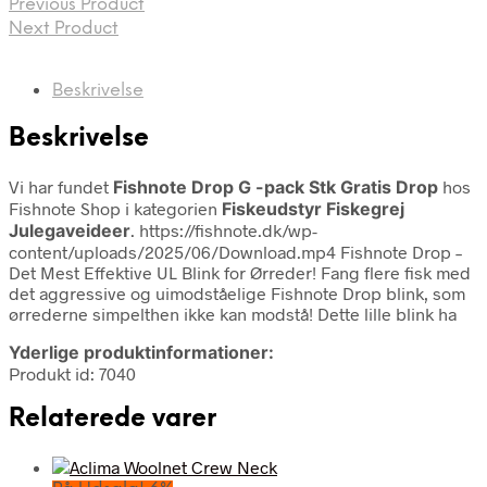
Previous Product
Next Product
Beskrivelse
Beskrivelse
Vi har fundet
Fishnote Drop G -pack Stk Gratis Drop
hos
Fishnote Shop i kategorien
Fiskeudstyr Fiskegrej
Julegaveideer
. https://fishnote.dk/wp-
content/uploads/2025/06/Download.mp4 Fishnote Drop –
Det Mest Effektive UL Blink for Ørreder! Fang flere fisk med
det aggressive og uimodståelige Fishnote Drop blink, som
ørrederne simpelthen ikke kan modstå! Dette lille blink ha
Yderlige produktinformationer:
Produkt id: 7040
Relaterede varer