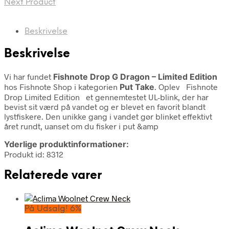
Next Product
Beskrivelse
Beskrivelse
Vi har fundet
Fishnote Drop G Dragon – Limited Edition
hos Fishnote Shop i kategorien
Put Take
. Oplev Fishnote
Drop Limited Edition et gennemtestet UL-blink, der har
bevist sit værd på vandet og er blevet en favorit blandt
lystfiskere. Den unikke gang i vandet gør blinket effektivt
året rundt, uanset om du fisker i put &amp
Yderlige produktinformationer:
Produkt id: 8312
Relaterede varer
På Udsalg! 6%