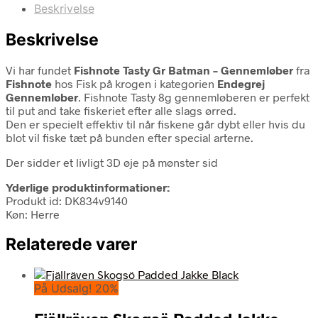
Beskrivelse
Beskrivelse
Vi har fundet
Fishnote Tasty Gr Batman – Gennemløber
fra
Fishnote
hos Fisk på krogen i kategorien
Endegrej
Gennemløber
. Fishnote Tasty 8g gennemløberen er perfekt
til put and take fiskeriet efter alle slags ørred.
Den er specielt effektiv til når fiskene går dybt eller hvis du
blot vil fiske tæt på bunden efter special arterne.
Der sidder et livligt 3D øje på mønster sid
Yderlige produktinformationer:
Produkt id: DK834v9140
Køn: Herre
Relaterede varer
På Udsalg! 20%