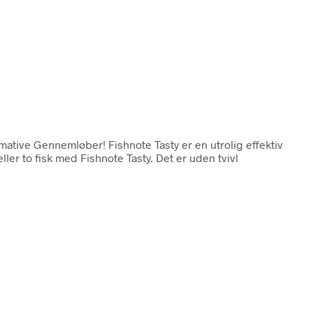
imative Gennemløber! Fishnote Tasty er en utrolig effektiv
er to fisk med Fishnote Tasty. Det er uden tvivl