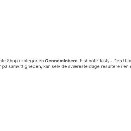
ote Shop i kategorien
Gennemløbere
. Fishnote Tasty – Den Ult
på samvittigheden, kan selv de sværeste dage resultere i en ell