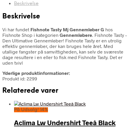
Beskrivelse
Beskrivelse
Vi har fundet
Fishnote Tasty Mj Gennemløber G
hos
Fishnote Shop i kategorien
Gennemløbere
. Fishnote Tasty –
Den Ultimative Gennemløber! Fishnote Tasty er en utrolig
effektiv gennemløber, der kan bruges hele året. Med
utallige fangster på samvittigheden, kan selv de sværeste
dage resultere i en eller to fisk med Fishnote Tasty. Det er
uden tvivl
Yderlige produktinformationer:
Produkt id: 2299
Relaterede varer
På Udsalg! 14%
Aclima Lw Undershirt Teeâ Black