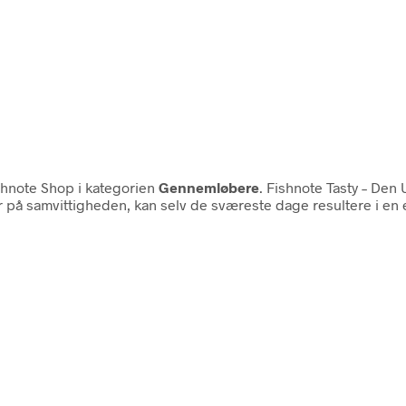
hnote Shop i kategorien
Gennemløbere
. Fishnote Tasty – Den 
på samvittigheden, kan selv de sværeste dage resultere i en ell