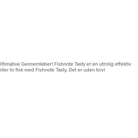
Ultimative Gennemløber! Fishnote Tasty er en utrolig effektiv
er to fisk med Fishnote Tasty. Det er uden tvivl