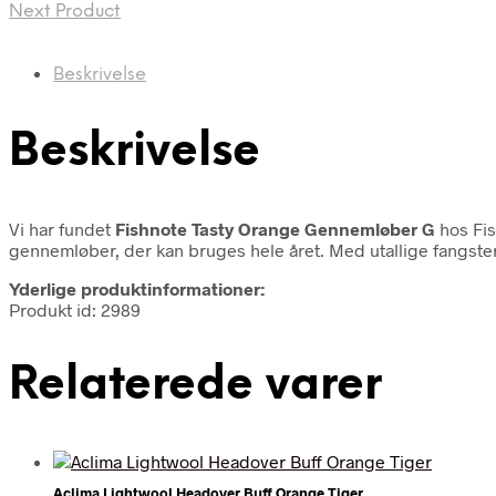
Next Product
Beskrivelse
Beskrivelse
Vi har fundet
Fishnote Tasty Orange Gennemløber G
hos Fis
gennemløber, der kan bruges hele året. Med utallige fangster 
Yderlige produktinformationer:
Produkt id: 2989
Relaterede varer
Aclima Lightwool Headover Buff Orange Tiger