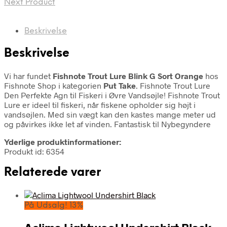
Next Product
Beskrivelse
Beskrivelse
Vi har fundet
Fishnote Trout Lure Blink G Sort Orange
hos
Fishnote Shop i kategorien
Put Take
. Fishnote Trout Lure
Den Perfekte Agn til Fiskeri i Øvre Vandsøjle! Fishnote Trout
Lure er ideel til fiskeri, når fiskene opholder sig højt i
vandsøjlen. Med sin vægt kan den kastes mange meter ud
og påvirkes ikke let af vinden. Fantastisk til Nybegyndere
Yderlige produktinformationer:
Produkt id: 6354
Relaterede varer
På Udsalg! 13%