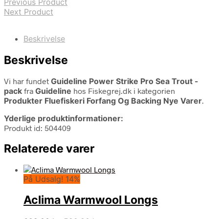
Previous Product
Next Product
Beskrivelse
Beskrivelse
Vi har fundet
Guideline Power Strike Pro Sea Trout -
pack
fra
Guideline
hos Fiskegrej.dk i kategorien
Produkter Fluefiskeri Forfang Og Backing Nye Varer
.
Yderlige produktinformationer:
Produkt id: 504409
Relaterede varer
På Udsalg! 14%
Aclima Warmwool Longs