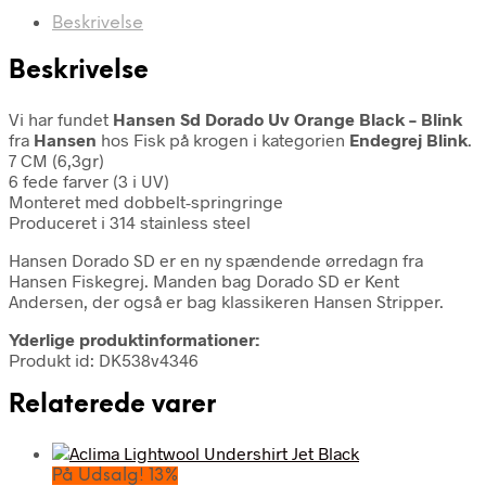
Beskrivelse
Beskrivelse
Vi har fundet
Hansen Sd Dorado Uv Orange Black – Blink
fra
Hansen
hos Fisk på krogen i kategorien
Endegrej Blink
.
7 CM (6,3gr)
6 fede farver (3 i UV)
Monteret med dobbelt-springringe
Produceret i 314 stainless steel
Hansen Dorado SD er en ny spændende ørredagn fra
Hansen Fiskegrej. Manden bag Dorado SD er Kent
Andersen, der også er bag klassikeren Hansen Stripper.
Yderlige produktinformationer:
Produkt id: DK538v4346
Relaterede varer
På Udsalg! 13%