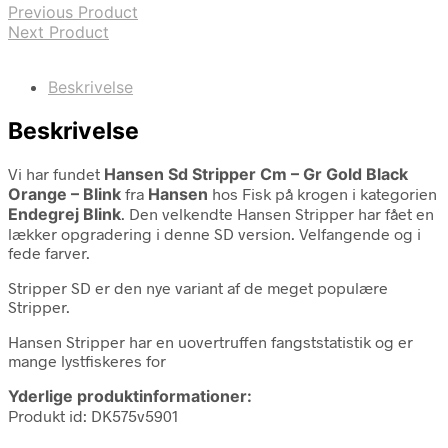
Previous Product
Next Product
Beskrivelse
Beskrivelse
Vi har fundet
Hansen Sd Stripper Cm – Gr Gold Black
Orange – Blink
fra
Hansen
hos Fisk på krogen i kategorien
Endegrej Blink
. Den velkendte Hansen Stripper har fået en
lækker opgradering i denne SD version. Velfangende og i
fede farver.
Stripper SD er den nye variant af de meget populære
Stripper.
Hansen Stripper har en uovertruffen fangststatistik og er
mange lystfiskeres for
Yderlige produktinformationer:
Produkt id: DK575v5901