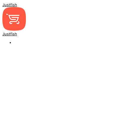
Justfish
Justfish