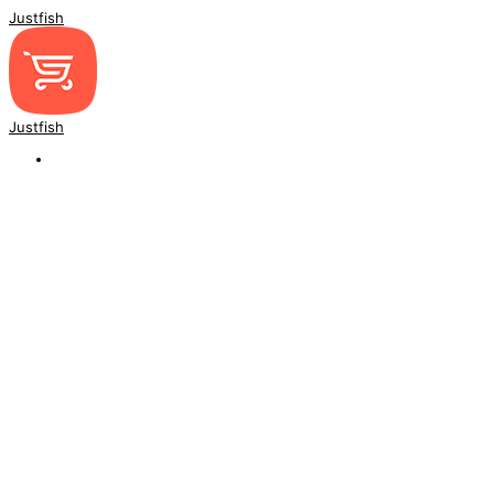
Justfish
Justfish