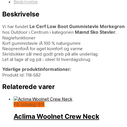
Beskrivelse
Beskrivelse
Vi har fundet
Le Cerf Low Boot Gummistøvle Morkegron
hos Outdoor i Centrum i kategorien
Mænd Sko Støvler
.
Nøglefunktioner
Kort gummistøvle iÂ 100 % naturgummi
NeoprenforÂ for øget komfort og varme
Skridsikker sål med godt greb på alle underlag
Let at tage af og på – ideel til hverdagsbrug
Yderlige produktinformationer:
Produkt id: 118-582
Relaterede varer
På Udsalg! 6%
Aclima Woolnet Crew Neck