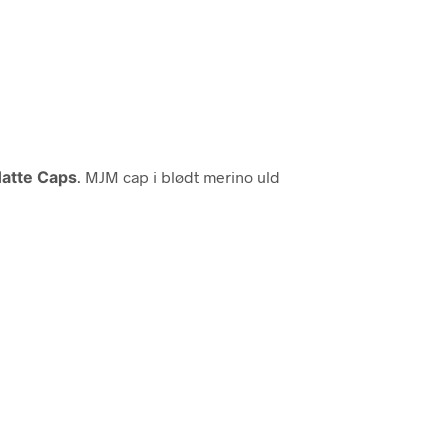
atte Caps
. MJM cap i blødt merino uld