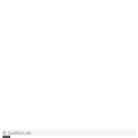
699,00
kr.
599,00
kr.
699,00
kr.
599,00
kr.
699,00
kr.
599,00
kr.
849,00
kr.
799,00
kr.
© Justfish.dk