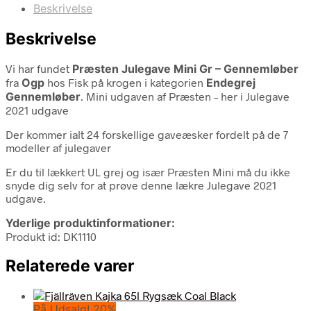
Beskrivelse
Beskrivelse
Vi har fundet
Præsten Julegave Mini Gr – Gennemløber
fra
Ogp
hos Fisk på krogen i kategorien
Endegrej
Gennemløber
. Mini udgaven af Præsten – her i Julegave
2021 udgave
Der kommer ialt 24 forskellige gaveæsker fordelt på de 7
modeller af julegaver
Er du til lækkert UL grej og især Præsten Mini må du ikke
snyde dig selv for at prøve denne lækre Julegave 2021
udgave.
Yderlige produktinformationer:
Produkt id: DK1110
Relaterede varer
På Udsalg! 20%