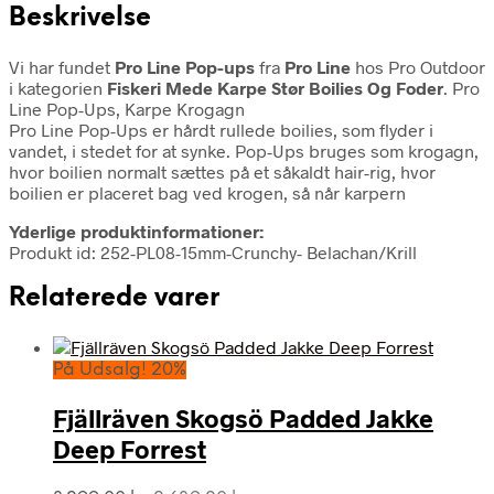
Beskrivelse
Vi har fundet
Pro Line Pop-ups
fra
Pro Line
hos Pro Outdoor
i kategorien
Fiskeri Mede Karpe Stør Boilies Og Foder
. Pro
Line Pop-Ups, Karpe Krogagn
Pro Line Pop-Ups er hårdt rullede boilies, som flyder i
vandet, i stedet for at synke. Pop-Ups bruges som krogagn,
hvor boilien normalt sættes på et såkaldt hair-rig, hvor
boilien er placeret bag ved krogen, så når karpern
Yderlige produktinformationer:
Produkt id: 252-PL08-15mm-Crunchy- Belachan/Krill
Relaterede varer
På Udsalg! 20%
Fjällräven Skogsö Padded Jakke
Deep Forrest