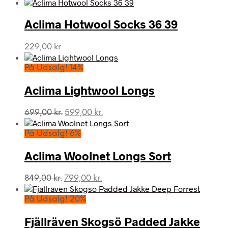
Aclima Hotwool Socks 36 39
229,00
kr.
På Udsalg! 14%
Aclima Lightwool Longs
Den
Den
699,00
kr.
599,00
kr.
oprindelige
aktuelle
pris
pris
På Udsalg! 6%
var:
er:
699,00 kr..
599,00 kr..
Aclima Woolnet Longs Sort
Den
Den
849,00
kr.
799,00
kr.
oprindelige
aktuelle
pris
pris
På Udsalg! 20%
var:
er:
849,00 kr..
799,00 kr..
Fjällräven Skogsö Padded Jakke