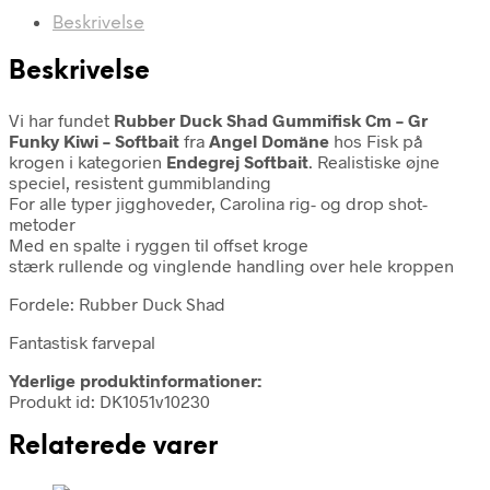
Beskrivelse
Beskrivelse
Vi har fundet
Rubber Duck Shad Gummifisk Cm – Gr
Funky Kiwi – Softbait
fra
Angel Domäne
hos Fisk på
krogen i kategorien
Endegrej Softbait
. Realistiske øjne
speciel, resistent gummiblanding
For alle typer jigghoveder, Carolina rig- og drop shot-
metoder
Med en spalte i ryggen til offset kroge
stærk rullende og vinglende handling over hele kroppen
Fordele: Rubber Duck Shad
Fantastisk farvepal
Yderlige produktinformationer:
Produkt id: DK1051v10230
Relaterede varer