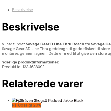
Beskrivelse
Beskrivelse
Vi har fundet
Savage Gear D Line Thru Roach
fra
Savage Ge
Savage Gear 3D Line Thru geddeagn til geddefiskeri til stor
monteres gennem agnen. Dette er med til at give den store 
Yderlige produktinformationer:
Produkt id: 133-1638092
Relaterede varer
På Udsalg! 20%