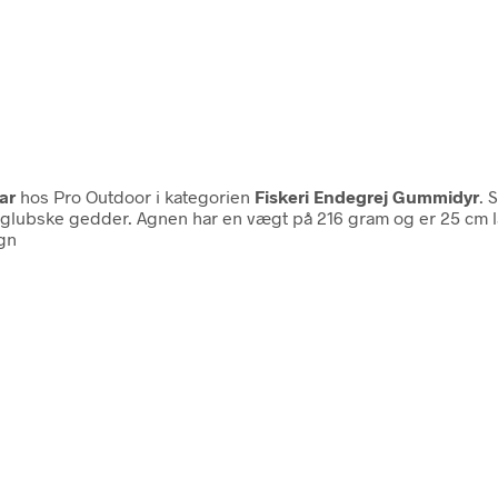
ar
hos Pro Outdoor i kategorien
Fiskeri Endegrej Gummidyr
. 
e glubske gedder. Agnen har en vægt på 216 gram og er 25 cm 
agn