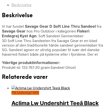
Beskrivelse
Beskrivelse
Vi har fundet
Savage Gear D Soft Line Thru Sandeel
fra
Savage Gear
hos Pro Outdoor i kategorien
Fiskeri
Endegrej Kyst Agn
. Soft Sandeel Gennenløber
3D Soft Line Thru Sandeelen fra Savage Gear er en blød
version af den traditionelle hårde sandeel gennemløber fra
SG. Sandeel agnen er utrolig populær til især det danske
havørred fiskeri både på kysterne eller i fjordene. Der er
Yderlige produktinformationer:
Produkt id: 133-767-20 gram-Sandeel Ghost
Relaterede varer
På Udsalg! 14%
Aclima Lw Undershirt Teeâ Black