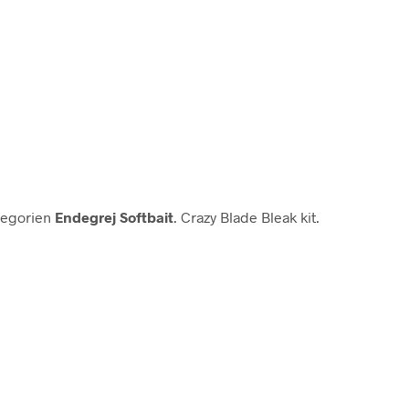
tegorien
Endegrej Softbait
. Crazy Blade Bleak kit.