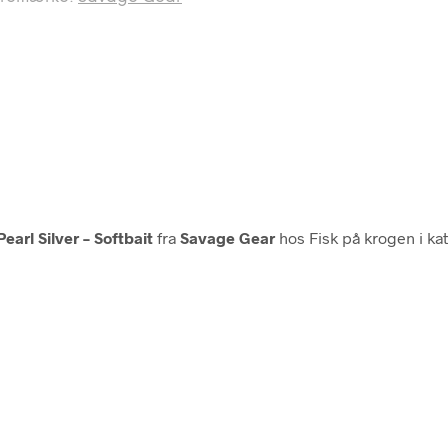
arl Silver – Softbait
fra
Savage Gear
hos Fisk på krogen i ka