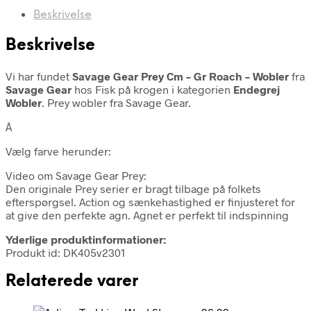
Beskrivelse
Beskrivelse
Vi har fundet
Savage Gear Prey Cm – Gr Roach – Wobler
fra
Savage Gear
hos Fisk på krogen i kategorien
Endegrej
Wobler
. Prey wobler fra Savage Gear.
Â
Vælg farve herunder:
Video om Savage Gear Prey:
Den originale Prey serier er bragt tilbage på folkets
efterspørgsel. Action og sænkehastighed er finjusteret for
at give den perfekte agn. Agnet er perfekt til indspinning
Yderlige produktinformationer:
Produkt id: DK405v2301
Relaterede varer