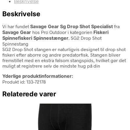
Beskrivelse
Beskrivelse
Vi har fundet
Savage Gear Sg Drop Shot Specialist
fra
Savage Gear
hos Pro Outdoor i kategorien
Fiskeri
Spinnefiskeri Spinnestænger
. SG2 Drop Shot
Spinnestang
SG2 Drop Shot stangen er naturligvis designet til drop shot
fiskeri efter aborre og andre predatorfisk. Stangen bliver
fremstillet med en ekstra følsom stangspids, hvilket gør det
muligt at registrere selv de mindste hug på din
Yderlige produktinformationer:
Produkt id: 133-72178
Relaterede varer