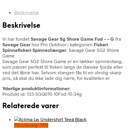
Beskrivelse
Beskrivelse
Vi har fundet
Savage Gear Sg Shore Game Fod – – G
fra
Savage Gear
hos Pro Outdoor i kategorien
Fiskeri
Spinnefiskeri Spinnestænger
. Savage Gear SG2 Shore
Game
Savage Gear SG2 Shore Game er en lækker spinnestang,
som passer perfekt til fiskeri langs de danske fjorde eller
ved det åbne hav. Selvom stangen fås til en utrolig skarp
pris, så skal du ikke lade dig narre, for kvaliteten er
Yderlige produktinformationer:
Produkt id: 133-SGQ070-10Fod-10-34g
Relaterede varer
På Udsalg! 14%