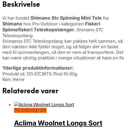
Beskrivelse
Vi har fundet
Shimano Stc Spinning Mini Tele
fra
Shimano
hos Pro Outdoor i kategorien
Fiskeri
Spinnefiskeri Teleskopstænger
. Shimano STC
Teleskopstang
Shimanos STC Teleskopstang kan pakkes helt sammen, så
den næsten ikke fylder noget, og så følger der en taske
med til spinnestangen, så den er nem at transportere. Det
kan være utrolig praktisk i mange situationer at have en fis
Yderlige produktinformationer:
Produkt id: 131-STCMTS-7fod-10-30g
Køn: Herre
Relaterede varer
På Udsalg! 6%
Aclima Woolnet Longs Sort