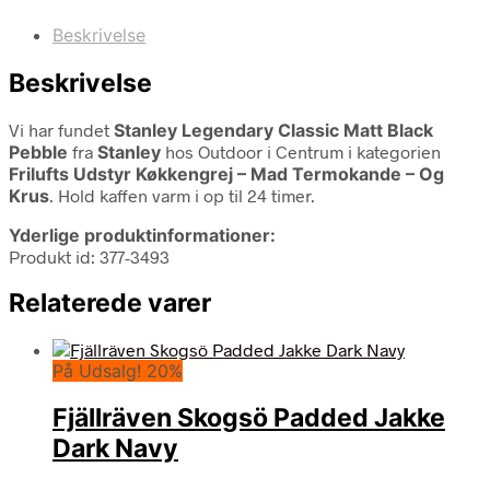
Beskrivelse
Beskrivelse
Vi har fundet
Stanley Legendary Classic Matt Black
Pebble
fra
Stanley
hos Outdoor i Centrum i kategorien
Frilufts Udstyr Køkkengrej – Mad Termokande – Og
Krus
. Hold kaffen varm i op til 24 timer.
Yderlige produktinformationer:
Produkt id: 377-3493
Relaterede varer
På Udsalg! 20%
Fjällräven Skogsö Padded Jakke
Dark Navy