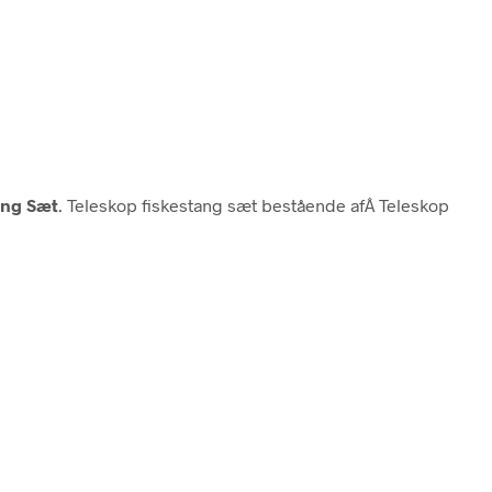
ang Sæt
. Teleskop fiskestang sæt bestående afÂ Teleskop