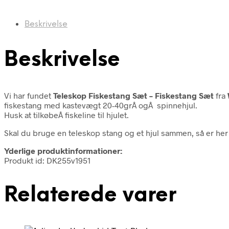
Beskrivelse
Beskrivelse
Vi har fundet
Teleskop Fiskestang Sæt – Fiskestang Sæt
fra
fiskestang med kastevægt 20-40grÂ ogÂ spinnehjul.
Husk at tilkøbeÂ fiskeline til hjulet.
Skal du bruge en teleskop stang og et hjul sammen, så er he
Yderlige produktinformationer:
Produkt id: DK255v1951
Relaterede varer