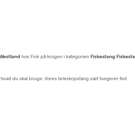
Westland
hos Fisk på krogen i kategorien
Fiskestang Fiskest
r hvad du skal bruge. Vores teleskopstang sæt fungerer fed