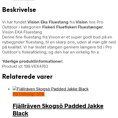
Beskrivelse
Vi har fundet
Vision Eka Fluestang
fra
Vision
hos Pro
Outdoor i kategorien
Fiskeri Fluefiskeri Fluestænger
.
Vision EKA Fluestang
Denne fine fluestang fra Vision er et super godt bud på en
nybegynder fluestang, til en skarp pris, uden at man går ned
på kvalitet. Vi har testet stangen gennem længere tid i Pro
Outdoor’s fiskeafdeling, og den har en virkelig fin a
Yderlige produktinformationer:
Produkt id: 198-VEK4763
Relaterede varer
På Udsalg! 20%
Fjällräven Skogsö Padded Jakke
Black