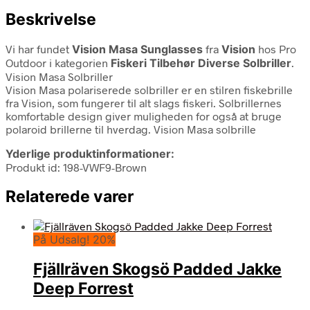
Beskrivelse
Vi har fundet
Vision Masa Sunglasses
fra
Vision
hos Pro
Outdoor i kategorien
Fiskeri Tilbehør Diverse Solbriller
.
Vision Masa Solbriller
Vision Masa polariserede solbriller er en stilren fiskebrille
fra Vision, som fungerer til alt slags fiskeri. Solbrillernes
komfortable design giver muligheden for også at bruge
polaroid brillerne til hverdag. Vision Masa solbrille
Yderlige produktinformationer:
Produkt id: 198-VWF9-Brown
Relaterede varer
På Udsalg! 20%
Fjällräven Skogsö Padded Jakke
Deep Forrest