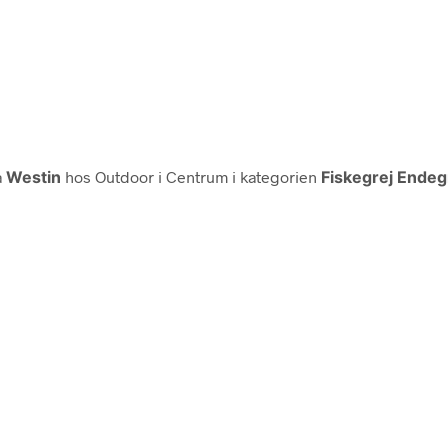
a
Westin
hos Outdoor i Centrum i kategorien
Fiskegrej Endeg