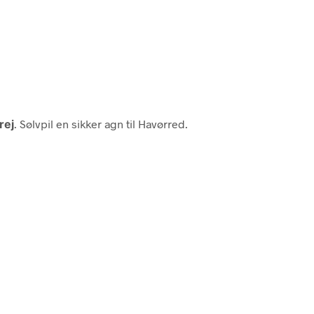
rej
. Sølvpil en sikker agn til Havørred.