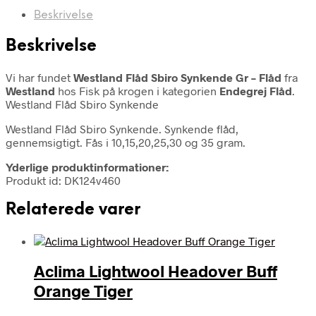
Beskrivelse
Beskrivelse
Vi har fundet
Westland Flåd Sbiro Synkende Gr – Flåd
fra
Westland
hos Fisk på krogen i kategorien
Endegrej Flåd
.
Westland Flåd Sbiro Synkende
Westland Flåd Sbiro Synkende. Synkende flåd,
gennemsigtigt. Fås i 10,15,20,25,30 og 35 gram.
Yderlige produktinformationer:
Produkt id: DK124v460
Relaterede varer
Aclima Lightwool Headover Buff
Orange Tiger