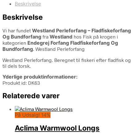
Beskrivelse
Beskrivelse
Vi har fundet
Westland Perleforfang – Fladfiskeforfang
Og Bundforfang
fra
Westland
hos Fisk på krogen i
kategorien
Endegrej Forfang Fladfiskeforfang Og
Bundforfang
. Westland Perleforfang
Westland Perleforfang. Beregnet til fiskeri efter fladfisk og
til dels torsk.
Yderlige produktinformationer:
Produkt id: DK63
Relaterede varer
På Udsalg! 14%
Aclima Warmwool Longs