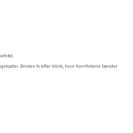
lketråd
ogskader. Bindes fx efter blink, hvor hornfiskens tænder