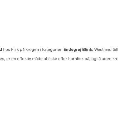
d
hos Fisk på krogen i kategorien
Endegrej Blink
. Westland Si
s, er en effektiv måde at fiske efter hornfisk på, også uden kr