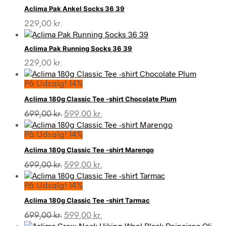
Aclima Pak Ankel Socks 36 39
229,00
kr.
Aclima Pak Running Socks 36 39
229,00
kr.
På Udsalg! 14%
Aclima 180g Classic Tee -shirt Chocolate Plum
Den
Den
699,00
kr.
599,00
kr.
oprindelige
aktuelle
pris
pris
På Udsalg! 14%
var:
er:
Aclima 180g Classic Tee -shirt Marengo
699,00 kr..
599,00 kr..
Den
Den
699,00
kr.
599,00
kr.
oprindelige
aktuelle
pris
pris
På Udsalg! 14%
var:
er:
Aclima 180g Classic Tee -shirt Tarmac
699,00 kr..
599,00 kr..
Den
Den
699,00
kr.
599,00
kr.
oprindelige
aktuelle