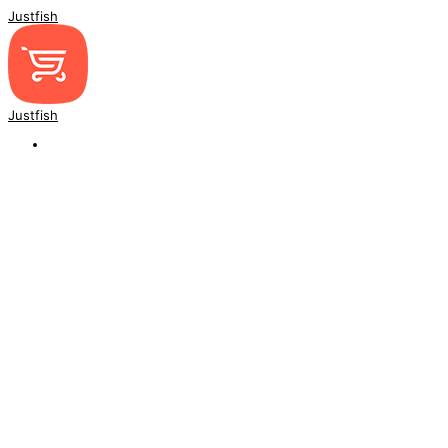
Justfish
Justfish