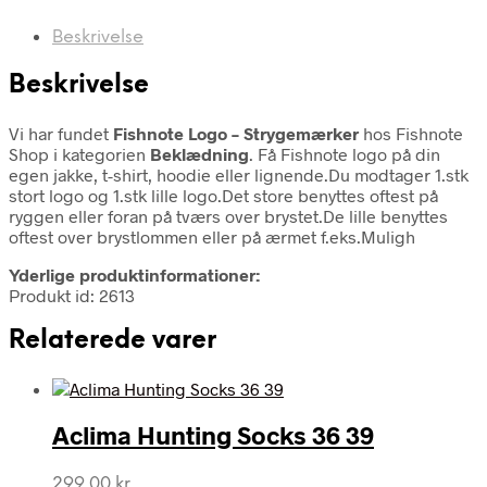
Beskrivelse
Beskrivelse
Vi har fundet
Fishnote Logo – Strygemærker
hos Fishnote
Shop i kategorien
Beklædning
. Få Fishnote logo på din
egen jakke, t-shirt, hoodie eller lignende.Du modtager 1.stk
stort logo og 1.stk lille logo.Det store benyttes oftest på
ryggen eller foran på tværs over brystet.De lille benyttes
oftest over brystlommen eller på ærmet f.eks.Muligh
Yderlige produktinformationer:
Produkt id: 2613
Relaterede varer
Aclima Hunting Socks 36 39
299,00
kr.