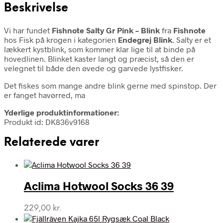
Beskrivelse
Vi har fundet
Fishnote Salty Gr Pink – Blink
fra
Fishnote
hos Fisk på krogen i kategorien
Endegrej Blink
. Salty er et
lækkert kystblink, som kommer klar lige til at binde på
hovedlinen. Blinket kaster langt og præcist, så den er
velegnet til både den øvede og garvede lystfisker.
Det fiskes som mange andre blink gerne med spinstop. Der
er fanget havørred, ma
Yderlige produktinformationer:
Produkt id: DK836v9168
Relaterede varer
Aclima Hotwool Socks 36 39
229,00
kr.