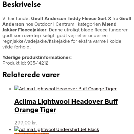
Beskrivelse
Vi har fundet
Geoff Anderson Teddy Fleece Sort X
fra
Geoff
Anderson
hos Outdoor i Centrum i kategorien
Mænd
Jakker Fleecejakker
. Denne utroligt bløde fleece fungerer
godt som overtøj i køligt, godt vejr eller under en
regnjakke/vadejakke/fiskejakke for ekstra varme i kolde,
våde forhold.
Yderlige produktinformationer:
Produkt id: 935-14212
Relaterede varer
Aclima Lightwool Headover Buff
Orange Tiger
299,00
kr.