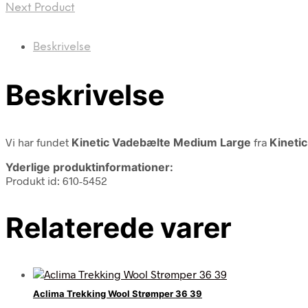
Next Product
Beskrivelse
Beskrivelse
Vi har fundet
Kinetic Vadebælte Medium Large
fra
Kinetic
Yderlige produktinformationer:
Produkt id: 610-5452
Relaterede varer
Aclima Trekking Wool Strømper 36 39