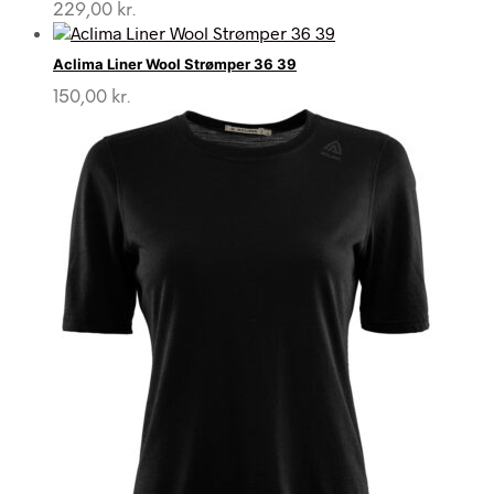
229,00
kr.
Aclima Liner Wool Strømper 36 39
150,00
kr.