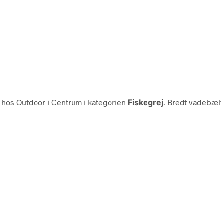
hos Outdoor i Centrum i kategorien
Fiskegrej
. Bredt vadebælt