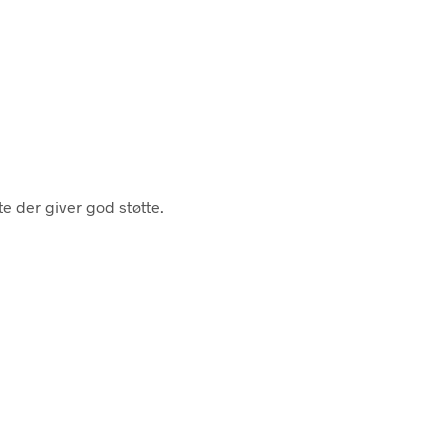
e der giver god støtte.