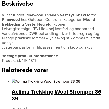
Beskrivelse
Vi har fundet
Pinewood Tiveden Vest Lys Khaki M
fra
Pinewood
hos Outdoor i Centrum i kategorien
Mænd
Beklædning Veste
. Nøglefunktioner
Letvægtsdesign i TC Lite – høj komfort og åndbarhed
Vandafvisende DWR-behandling – klar til let regn og fugt
Mange praktiske lommer – lynlås- og stiklommer til alt dit
udstyr
Justerbar pasform – tilpasses nemt din krop og aktiv
Yderlige produktinformationer:
Produkt id: 164-18114
Relaterede varer
Aclima Trekking Wool Strømper 36
39